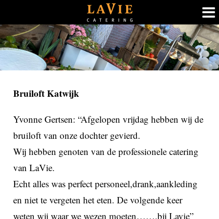
Ga
naar
inhoud
Bruiloft Katwijk
Yvonne Gertsen: “Afgelopen vrijdag hebben wij de
bruiloft van onze dochter gevierd.
Wij hebben genoten van de professionele catering
van LaVie.
Echt alles was perfect personeel,drank,aankleding
en niet te vergeten het eten. De volgende keer
weten wij waar we wezen moeten…….bij Lavie”