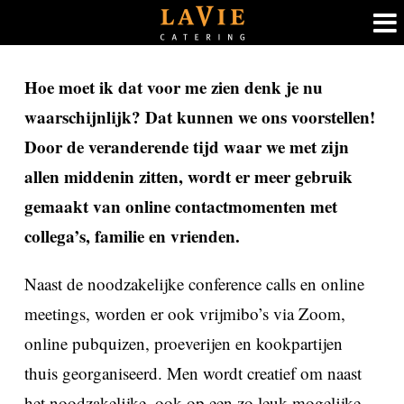
Ga
Hoe moet ik dat voor me zien denk je nu
naar
waarschijnlijk? Dat kunnen we ons voorstellen!
inhoud
Door de veranderende tijd waar we met zijn
allen middenin zitten, wordt er meer gebruik
gemaakt van online contactmomenten met
collega’s, familie en vrienden.
Naast de noodzakelijke conference calls en online
meetings, worden er ook vrijmibo’s via Zoom,
online pubquizen, proeverijen en kookpartijen
thuis georganiseerd. Men wordt creatief om naast
het noodzakelijke, ook op een zo leuk mogelijke