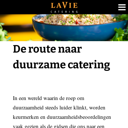
Ga
naar
inhoud
De route naar
duurzame catering
In een wereld waarin de roep om
duurzaamheid steeds luider klinkt, worden
keurmerken en duurzaamheidsbeoordelingen
vaak gezien als de gidsen die ons naar een