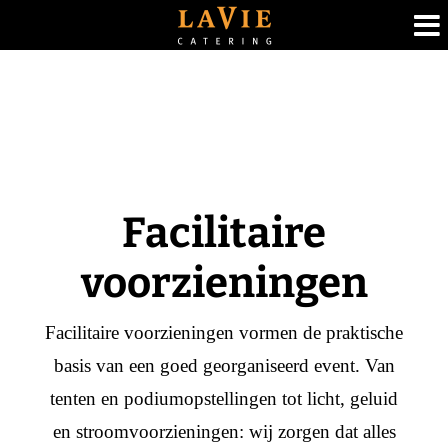
Ga
naar
inhoud
Facilitaire
voorzieningen
Facilitaire voorzieningen vormen de praktische
basis van een goed georganiseerd event. Van
tenten en podiumopstellingen tot licht, geluid
en stroomvoorzieningen: wij zorgen dat alles