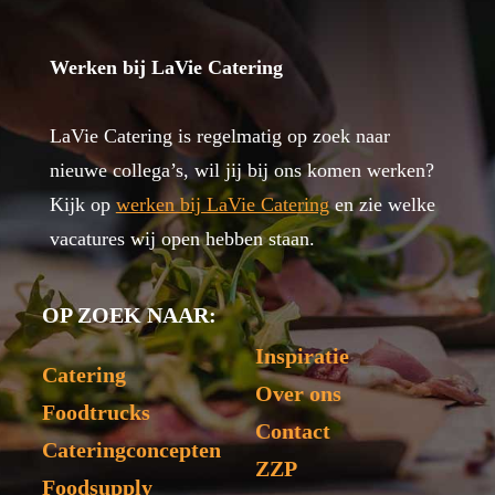
Werken bij LaVie Catering
LaVie Catering is regelmatig op zoek naar
nieuwe collega’s, wil jij bij ons komen werken?
Kijk op
werken bij LaVie Catering
en zie welke
vacatures wij open hebben staan.
OP ZOEK NAAR:
Inspiratie
Catering
Over ons
Foodtrucks
Contact
Cateringconcepten
ZZP
Foodsupply