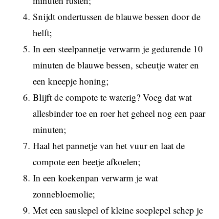
minuten rusten;
Snijdt ondertussen de blauwe bessen door de
helft;
In een steelpannetje verwarm je gedurende 10
minuten de blauwe bessen, scheutje water en
een kneepje honing;
Blijft de compote te waterig? Voeg dat wat
allesbinder toe en roer het geheel nog een paar
minuten;
Haal het pannetje van het vuur en laat de
compote een beetje afkoelen;
In een koekenpan verwarm je wat
zonnebloemolie;
Met een sauslepel of kleine soeplepel schep je