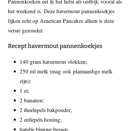
Pannenkoeken eet ik het liefst als ontbijt, vooral als
het weekend is. Deze havermout pannenkoekjes
lijken echt op American Pancakes alleen is deze
versie gezonder.
Recept havermout pannenkoekjes
140 gram havermout vlokken;
250 ml melk (mag ook plantaardige melk
zijn);
1 ei;
2 bananen;
2 theelepels bakpoeder;
2 eetlepels honing;
handje blauwe bessen.