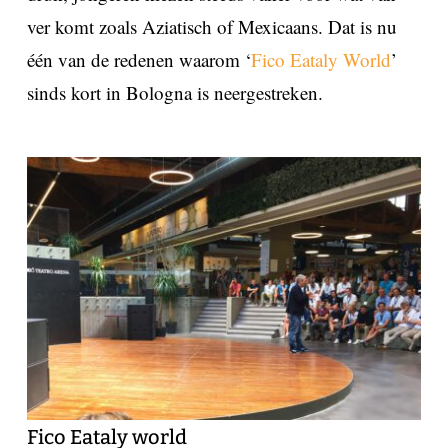
ver komt zoals Aziatisch of Mexicaans. Dat is nu
één van de redenen waarom ‘
Fico Eataly World
’
sinds kort in Bologna is neergestreken.
Fico Eataly world