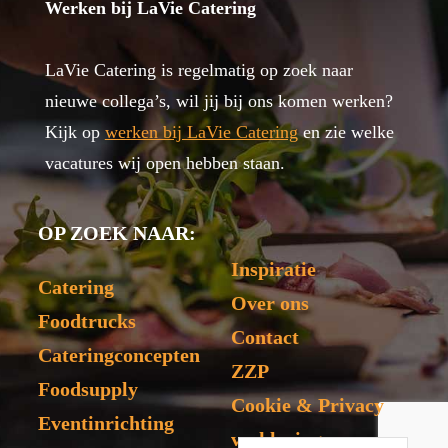
Werken bij LaVie Catering
LaVie Catering is regelmatig op zoek naar
nieuwe collega’s, wil jij bij ons komen werken?
Kijk op
werken bij LaVie Catering
en zie welke
vacatures wij open hebben staan.
OP ZOEK NAAR:
Inspiratie
Catering
Over ons
Foodtrucks
Contact
Cateringconcepten
ZZP
Foodsupply
Cookie & Privacy
Eventinrichting
verklaring