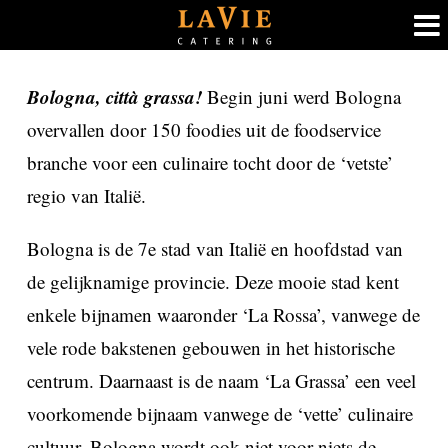
Ga
Bologna, città grassa!
Begin juni werd Bologna
naar
overvallen door 150 foodies uit de foodservice
inhoud
branche voor een culinaire tocht door de ‘vetste’
regio van Italië.
Bologna is de 7e stad van Italië en hoofdstad van
de gelijknamige provincie. Deze mooie stad kent
enkele bijnamen waaronder ‘La Rossa’, vanwege de
vele rode bakstenen gebouwen in het historische
centrum. Daarnaast is de naam ‘La Grassa’ een veel
voorkomende bijnaam vanwege de ‘vette’ culinaire
cultuur. Bologna wordt ook niet voor niets de