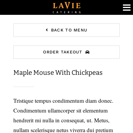
Ga
naar
BACK TO MENU
inhoud
ORDER TAKEOUT
Maple Mouse With Chickpeas
Tristique tempus condimentum diam donec.
Condimentum ullamcorper sit elementum
hendrerit mi nulla in consequat, ut. Metus,
nullam scelerisque netus viverra dui pretium