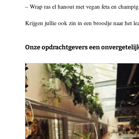
– Wrap ras el hanout met vegan feta en champi
Krijgen jullie ook zin in een broodje naar het le
Onze opdrachtgevers een onvergetelijke