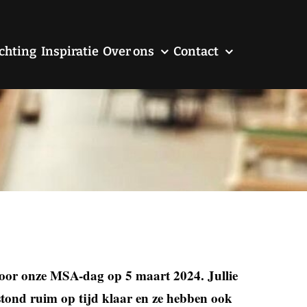
chting
Inspiratie
Over ons
Contact
voor onze MSA-dag op 5 maart 2024. Jullie
stond ruim op tijd klaar en ze hebben ook