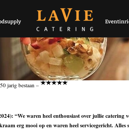
odsupply
Eventinri
0 jarig bestaan –
24): “We waren heel enthousiast over jullie catering 
raam erg mooi op en waren heel servicegericht. Alles 