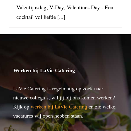
Valentijnsdag, V-Day, Valentines Day - Een
cocktail vol liefde [...]
Werken bij LaVie Catering
LaVie Catering is regelmatig op zoek naar
nieuwe collega’s, wil jij bij ons komen werken?
Kijk op
werken bij LaVie Catering
en zie welke
vacatures wij open hebben staan.