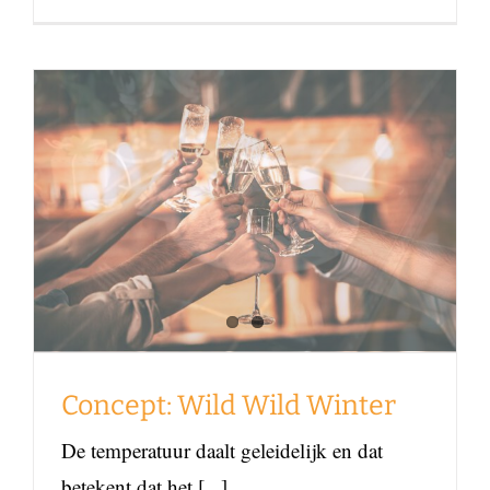
Concept: Wild Wild
Winter
Foodblog
Concept: Wild Wild Winter
De temperatuur daalt geleidelijk en dat
betekent dat het [...]