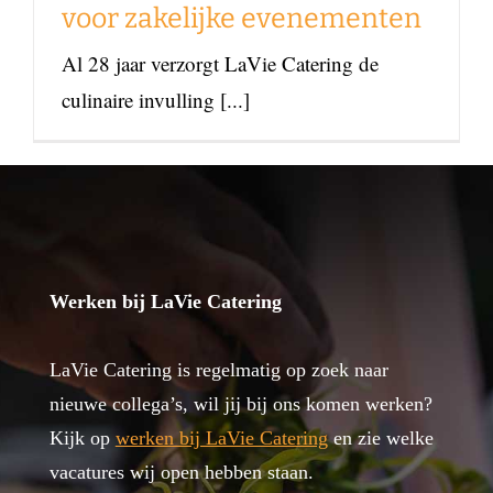
voor zakelijke evenementen
Al 28 jaar verzorgt LaVie Catering de
culinaire invulling [...]
Werken bij LaVie Catering
LaVie Catering is regelmatig op zoek naar
nieuwe collega’s, wil jij bij ons komen werken?
Kijk op
werken bij LaVie Catering
en zie welke
vacatures wij open hebben staan.