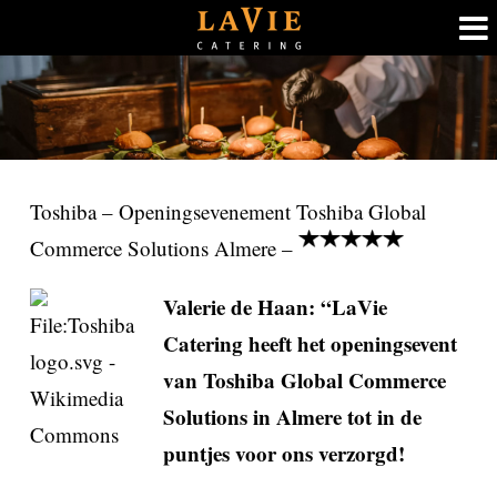
Ga
naar
inhoud
Toshiba – Openingsevenement Toshiba Global
Commerce Solutions Almere –
Valerie de Haan: “LaVie
Catering heeft het openingsevent
van Toshiba Global Commerce
Solutions in Almere tot in de
puntjes voor ons verzorgd!