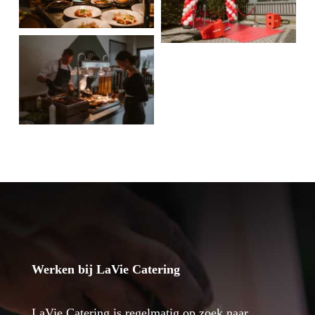
Werken bij LaVie Catering
LaVie Catering is regelmatig op zoek naar