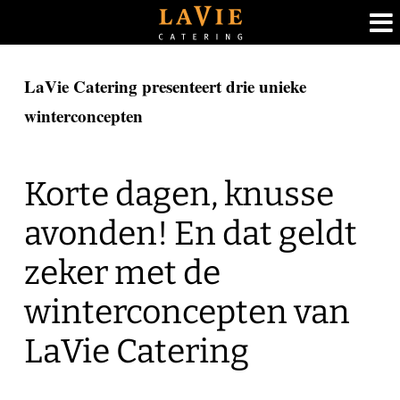
Ga
LaVie Catering presenteert drie unieke
naar
winterconcepten
inhoud
Korte dagen, knusse
avonden! En dat geldt
zeker met de
winterconcepten van
LaVie Catering