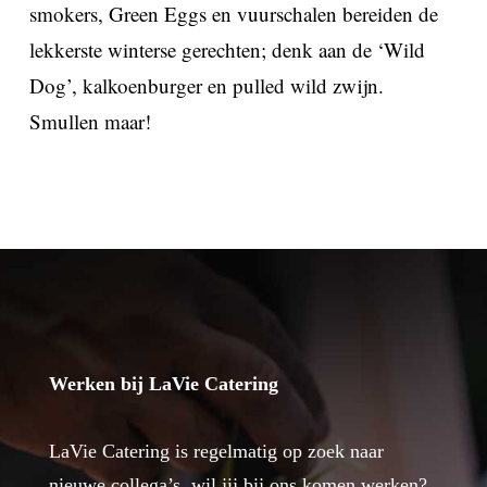
smokers, Green Eggs en vuurschalen bereiden de
lekkerste winterse gerechten; denk aan de ‘Wild
Dog’, kalkoenburger en pulled wild zwijn.
Smullen maar!
Werken bij LaVie Catering
LaVie Catering is regelmatig op zoek naar
nieuwe collega’s, wil jij bij ons komen werken?